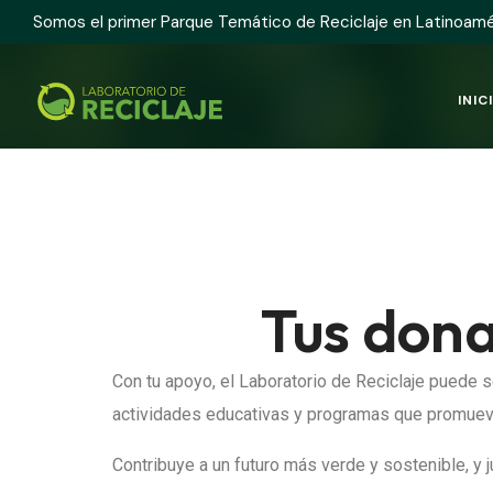
Somos el primer Parque Temático de Reciclaje en Latinoamé
INIC
Tus dona
Con tu apoyo, el Laboratorio de Reciclaje puede 
actividades educativas y programas que promueve
Contribuye a un futuro más verde y sostenible, y 