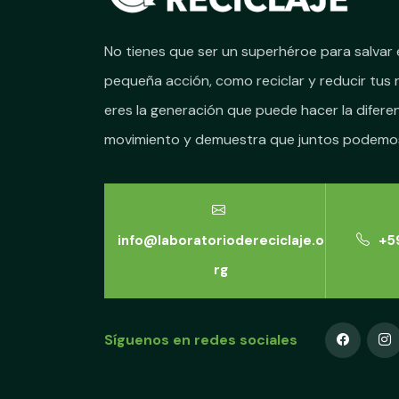
No tienes que ser un superhéroe para salvar 
pequeña acción, como reciclar y reducir tus 
eres la generación que puede hacer la diferen
movimiento y demuestra que juntos podemos
info@laboratoriodereciclaje.o
+59
rg
Síguenos en redes sociales