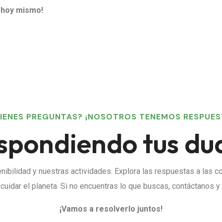
a hoy mismo!
TIENES PREGUNTAS? ¡NOSOTROS TENEMOS RESPUES
spondiendo tus du
nibilidad y nuestras actividades. Explora las respuestas a las
e cuidar el planeta. Si no encuentras lo que buscas, contáctanos
¡Vamos a resolverlo juntos!