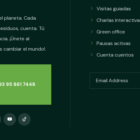
Visitas guiadas
el planeta. Cada
Charlas interactiva
residuos, cuenta. Tú
Green office
cia. ¡Únete al
Pausas activas
 cambiar el mundo!.
Cuenta cuentos
3 95 861 7448