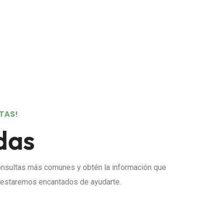
TAS!
das
 consultas más comunes y obtén la información que
 y estaremos encantados de ayudarte.