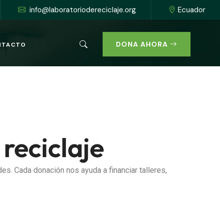
info@laboratoriodereciclaje.org
Ecuador
DONA AHORA
NTACTO
reciclaje
s. Cada donación nos ayuda a financiar talleres,