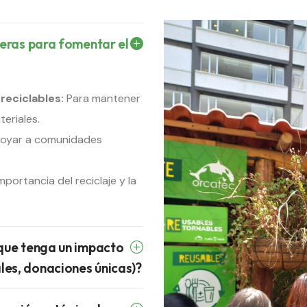
ieras para fomentar el
reciclables:
Para mantener
eriales.
oyar a comunidades
portancia del reciclaje y la
 que tenga un impacto
es, donaciones únicas)?