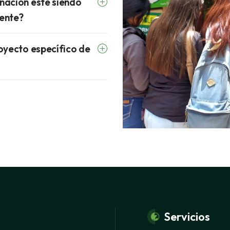
nación esté siendo
rente?
oyecto específico de
Servicios